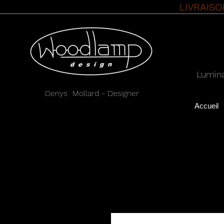
LIVRAIS
Lumina
Denys Mollard - Designer
Accueil