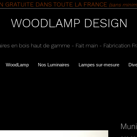
ON GRATUITE DANS TOUTE LA FRANCE
(sans minim
WOODLAMP DESIGN
ires en bois haut de gamme - Fait main - Fabrication F
WoodLamp
Nos Luminaires
Lampes sur-mesure
Div
Muni